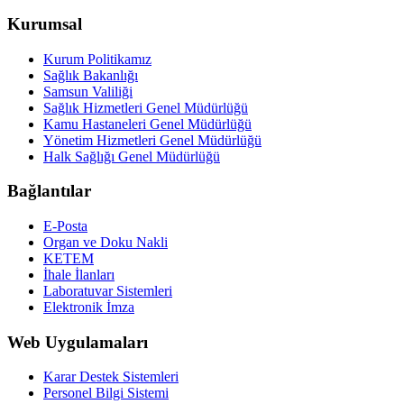
Kurumsal
Kurum Politikamız
Sağlık Bakanlığı
Samsun Valiliği
Sağlık Hizmetleri Genel Müdürlüğü
Kamu Hastaneleri Genel Müdürlüğü
Yönetim Hizmetleri Genel Müdürlüğü
Halk Sağlığı Genel Müdürlüğü
Bağlantılar
E-Posta
Organ ve Doku Nakli
KETEM
İhale İlanları
Laboratuvar Sistemleri
Elektronik İmza
Web Uygulamaları
Karar Destek Sistemleri
Personel Bilgi Sistemi