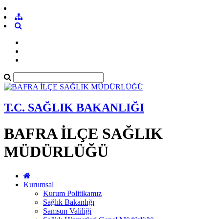
T.C. SAĞLIK BAKANLIĞI
BAFRA İLÇE SAĞLIK
MÜDÜRLÜĞÜ
Kurumsal
Kurum Politikamız
Sağlık Bakanlığı
Samsun Valiliği