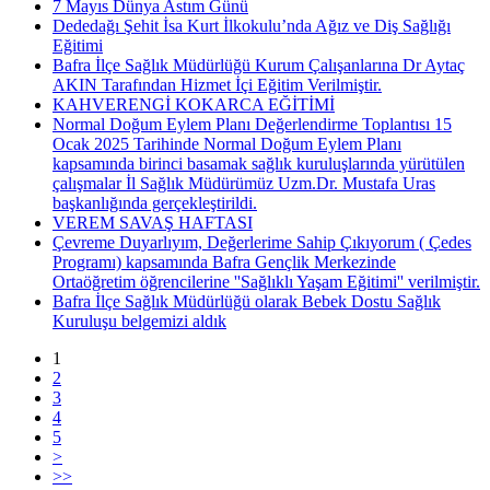
7 Mayıs Dünya Astım Günü
Dededağı Şehit İsa Kurt İlkokulu’nda Ağız ve Diş Sağlığı
Eğitimi
Bafra İlçe Sağlık Müdürlüğü Kurum Çalışanlarına Dr Aytaç
AKIN Tarafından Hizmet İçi Eğitim Verilmiştir.
KAHVERENGİ KOKARCA EĞİTİMİ
Normal Doğum Eylem Planı Değerlendirme Toplantısı 15
Ocak 2025 Tarihinde Normal Doğum Eylem Planı
kapsamında birinci basamak sağlık kuruluşlarında yürütülen
çalışmalar İl Sağlık Müdürümüz Uzm.Dr. Mustafa Uras
başkanlığında gerçekleştirildi.
VEREM SAVAŞ HAFTASI
Çevreme Duyarlıyım, Değerlerime Sahip Çıkıyorum ( Çedes
Programı) kapsamında Bafra Gençlik Merkezinde
Ortaöğretim öğrencilerine ''Sağlıklı Yaşam Eğitimi'' verilmiştir.
Bafra İlçe Sağlık Müdürlüğü olarak Bebek Dostu Sağlık
Kuruluşu belgemizi aldık
1
2
3
4
5
>
>>