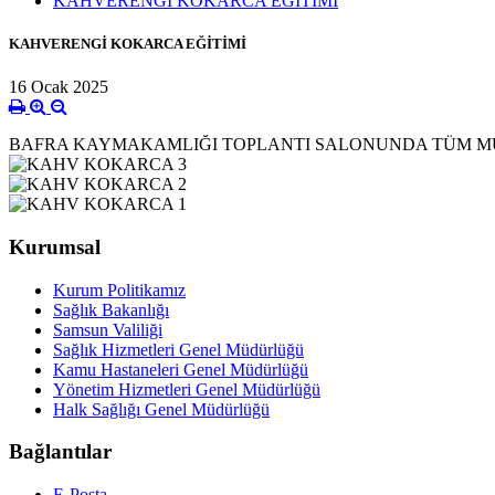
KAHVERENGİ KOKARCA EĞİTİMİ
KAHVERENGİ KOKARCA EĞİTİMİ
16 Ocak 2025
BAFRA KAYMAKAMLIĞI TOPLANTI SALONUNDA TÜM MUH
Kurumsal
Kurum Politikamız
Sağlık Bakanlığı
Samsun Valiliği
Sağlık Hizmetleri Genel Müdürlüğü
Kamu Hastaneleri Genel Müdürlüğü
Yönetim Hizmetleri Genel Müdürlüğü
Halk Sağlığı Genel Müdürlüğü
Bağlantılar
E-Posta