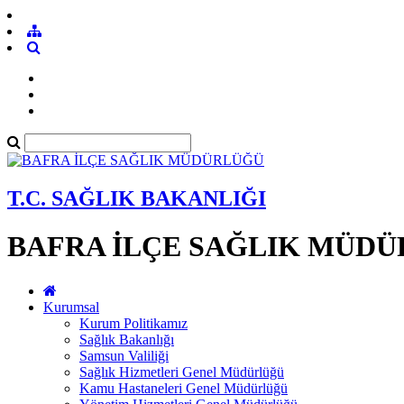
T.C. SAĞLIK BAKANLIĞI
BAFRA İLÇE SAĞLIK MÜD
Kurumsal
Kurum Politikamız
Sağlık Bakanlığı
Samsun Valiliği
Sağlık Hizmetleri Genel Müdürlüğü
Kamu Hastaneleri Genel Müdürlüğü