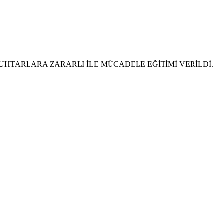
TARLARA ZARARLI İLE MÜCADELE EĞİTİMİ VERİLDİ.