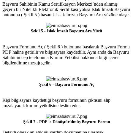
Başvuru Sahibinin Kamu Sertifikasyon Merkezi’nden alınmış
geçerli bir Nitelikli Elektronik Sertifikası yoksa Islak İmzalı Başvuru
butonuna ( Şekil 5 ) basarak Islak İmzalı Başvuru Ara yüzüne ulaşır.
Şekil 5 - Islak İmzalı Başvuru Ara Yüzü
Başvuru Formunu Aç ( Şekil 6 ) butonuna basılarak Başvuru Formu
PDF haline getirilir ve bilgisayara kaydedilir. Aynı anda da Başvuru
Sahibinin cep telefonuna Kurum Yetkilisi hakkında bilgi içeren
bilgilendirme mesajı gelir.
Şekil 6 - Başvuru Formunu Aç
Kişi bilgisayara kaydettiği başvuru formunun çıktısını alıp
imzalayarak kurum yetkilisine teslim eder.
Şekil 7 - PDF 'e Dönüştürülmüş Başvuru Formu
Detaylı olarak anlatıldığı yardım dokümanına ulaşmak