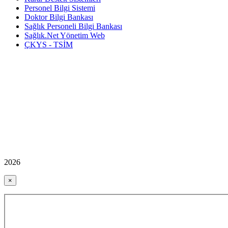
Personel Bilgi Sistemi
Doktor Bilgi Bankası
Sağlık Personeli Bilgi Bankası
Sağlık.Net Yönetim Web
ÇKYS - TSİM
2026
×