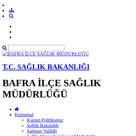
T.C. SAĞLIK BAKANLIĞI
BAFRA İLÇE SAĞLIK
MÜDÜRLÜĞÜ
Kurumsal
Kurum Politikamız
Sağlık Bakanlığı
Samsun Valiliği