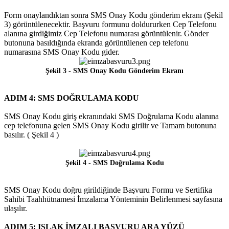
Form onaylandıktan sonra SMS Onay Kodu gönderim ekranı (Şekil
3) görüntülenecektir. Başvuru formunu doldururken Cep Telefonu
alanına girdiğimiz Cep Telefonu numarası görüntülenir. Gönder
butonuna basıldığında ekranda görüntülenen cep telefonu
numarasına SMS Onay Kodu gider.
Şekil 3 - SMS Onay Kodu Gönderim Ekranı
ADIM 4: SMS DOĞRULAMA KODU
SMS Onay Kodu giriş ekranındaki SMS Doğrulama Kodu alanına
cep telefonuna gelen SMS Onay Kodu girilir ve Tamam butonuna
basılır. ( Şekil 4 )
Şekil 4 - SMS Doğrulama Kodu
SMS Onay Kodu doğru girildiğinde Başvuru Formu ve Sertifika
Sahibi Taahhütnamesi İmzalama Yönteminin Belirlenmesi sayfasına
ulaşılır.
ADIM 5: ISLAK İMZALI BAŞVURU ARA YÜZÜ