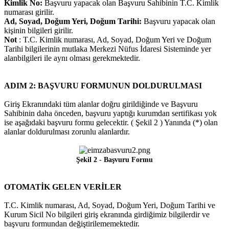
Kimlik No:
Başvuru yapacak olan Başvuru Sahibinin T.C. Kimlik
numarası girilir.
Ad, Soyad, Doğum Yeri, Doğum Tarihi:
Başvuru yapacak olan
kişinin bilgileri girilir.
Not
: T.C. Kimlik numarası, Ad, Soyad, Doğum Yeri ve Doğum
Tarihi bilgilerinin mutlaka Merkezi Nüfus İdaresi Sisteminde yer
alanbilgileri ile aynı olması gerekmektedir.
ADIM 2: BAŞVURU FORMUNUN DOLDURULMASI
Giriş Ekranındaki tüm alanlar doğru girildiğinde ve Başvuru
Sahibinin daha önceden, başvuru yaptığı kurumdan sertifikası yok
ise aşağıdaki başvuru formu gelecektir. ( Şekil 2 ) Yanında (*) olan
alanlar doldurulması zorunlu alanlardır.
Şekil 2 - Başvuru Formu
OTOMATİK GELEN VERİLER
T.C. Kimlik numarası, Ad, Soyad, Doğum Yeri, Doğum Tarihi ve
Kurum Sicil No bilgileri giriş ekranında girdiğimiz bilgilerdir ve
başvuru formundan değiştirilememektedir.