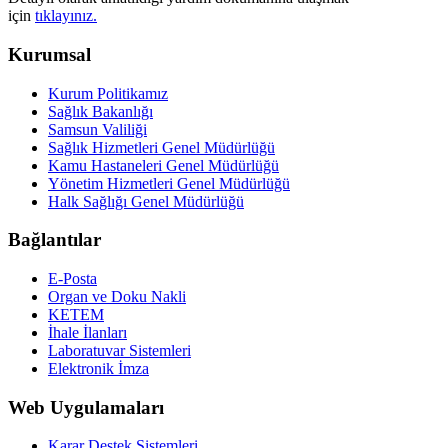
için
tıklayınız.
Kurumsal
Kurum Politikamız
Sağlık Bakanlığı
Samsun Valiliği
Sağlık Hizmetleri Genel Müdürlüğü
Kamu Hastaneleri Genel Müdürlüğü
Yönetim Hizmetleri Genel Müdürlüğü
Halk Sağlığı Genel Müdürlüğü
Bağlantılar
E-Posta
Organ ve Doku Nakli
KETEM
İhale İlanları
Laboratuvar Sistemleri
Elektronik İmza
Web Uygulamaları
Karar Destek Sistemleri