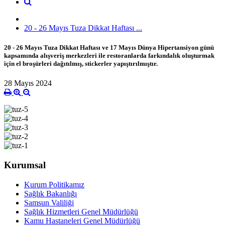
20 - 26 Mayıs Tuza Dikkat Haftası ...
20 - 26 Mayıs Tuza Dikkat Haftası ve 17 Mayıs Dünya Hipertansiyon günü
kapsamında alışveriş merkezleri ile restoranlarda farkındalık oluşturmak
için el broşürleri dağıtılmış, stickerler yapıştırılmıştır.
28 Mayıs 2024
Kurumsal
Kurum Politikamız
Sağlık Bakanlığı
Samsun Valiliği
Sağlık Hizmetleri Genel Müdürlüğü
Kamu Hastaneleri Genel Müdürlüğü