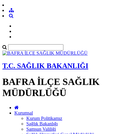
T.C. SAĞLIK BAKANLIĞI
BAFRA İLÇE SAĞLIK
MÜDÜRLÜĞÜ
Kurumsal
Kurum Politikamız
Sağlık Bakanlığı
Samsun Valiliği