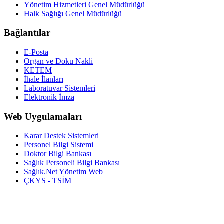
Yönetim Hizmetleri Genel Müdürlüğü
Halk Sağlığı Genel Müdürlüğü
Bağlantılar
E-Posta
Organ ve Doku Nakli
KETEM
İhale İlanları
Laboratuvar Sistemleri
Elektronik İmza
Web Uygulamaları
Karar Destek Sistemleri
Personel Bilgi Sistemi
Doktor Bilgi Bankası
Sağlık Personeli Bilgi Bankası
Sağlık.Net Yönetim Web
ÇKYS - TSİM