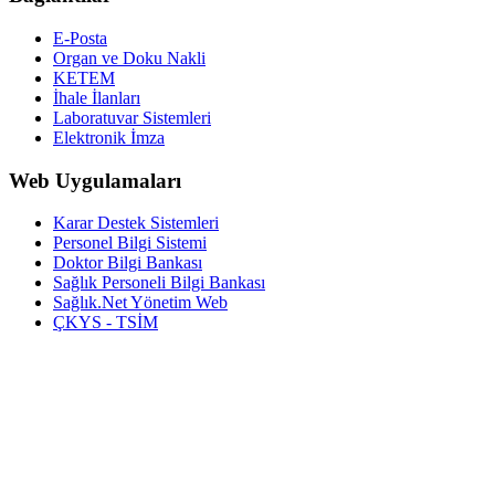
E-Posta
Organ ve Doku Nakli
KETEM
İhale İlanları
Laboratuvar Sistemleri
Elektronik İmza
Web Uygulamaları
Karar Destek Sistemleri
Personel Bilgi Sistemi
Doktor Bilgi Bankası
Sağlık Personeli Bilgi Bankası
Sağlık.Net Yönetim Web
ÇKYS - TSİM