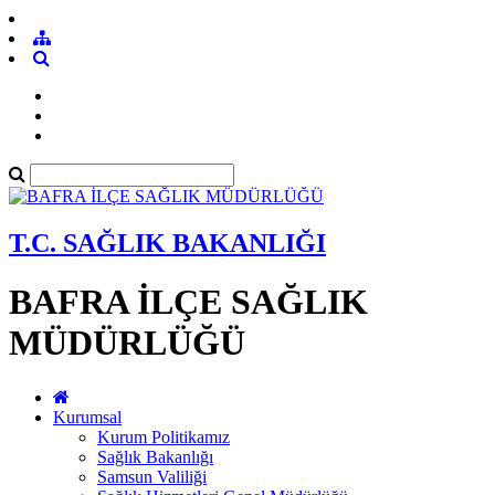
T.C. SAĞLIK BAKANLIĞI
BAFRA İLÇE SAĞLIK
MÜDÜRLÜĞÜ
Kurumsal
Kurum Politikamız
Sağlık Bakanlığı
Samsun Valiliği