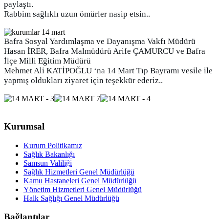
paylaştı.
Rabbim sağlıklı uzun ömürler nasip etsin..
Bafra Sosyal Yardımlaşma ve Dayanışma Vakfı Müdürü
Hasan İRER, Bafra Malmüdürü Arife ÇAMURCU ve Bafra
İlçe Milli Eğitim Müdürü
Mehmet Ali KATİPOĞLU ‘na 14 Mart Tıp Bayramı vesile ile
yapmış oldukları ziyaret için teşekkür ederiz..
Kurumsal
Kurum Politikamız
Sağlık Bakanlığı
Samsun Valiliği
Sağlık Hizmetleri Genel Müdürlüğü
Kamu Hastaneleri Genel Müdürlüğü
Yönetim Hizmetleri Genel Müdürlüğü
Halk Sağlığı Genel Müdürlüğü
Bağlantılar