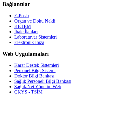
Bağlantılar
E-Posta
Organ ve Doku Nakli
KETEM
İhale İlanları
Laboratuvar Sistemleri
Elektronik İmza
Web Uygulamaları
Karar Destek Sistemleri
Personel Bilgi Sistemi
Doktor Bilgi Bankası
Sağlık Personeli Bilgi Bankası
Sağlık.Net Yönetim Web
ÇKYS - TSİM