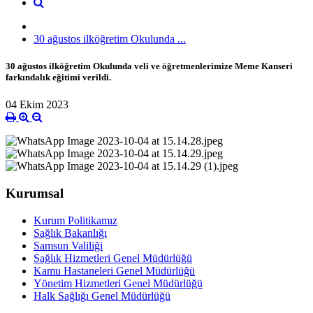
30 ağustos ilköğretim Okulunda ...
30 ağustos ilköğretim Okulunda veli ve öğretmenlerimize Meme Kanseri
farkındalık eğitimi verildi.
04 Ekim 2023
Kurumsal
Kurum Politikamız
Sağlık Bakanlığı
Samsun Valiliği
Sağlık Hizmetleri Genel Müdürlüğü
Kamu Hastaneleri Genel Müdürlüğü
Yönetim Hizmetleri Genel Müdürlüğü
Halk Sağlığı Genel Müdürlüğü