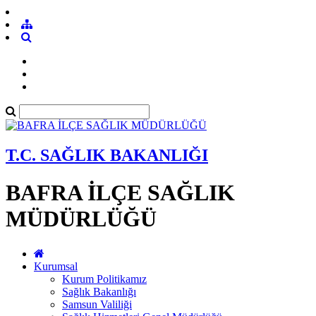
T.C. SAĞLIK BAKANLIĞI
BAFRA İLÇE SAĞLIK
MÜDÜRLÜĞÜ
Kurumsal
Kurum Politikamız
Sağlık Bakanlığı
Samsun Valiliği