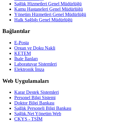
Sağlık Hizmetleri Genel Müdürlüğü
Kamu Hastaneleri Genel Müdürlüğü
Yönetim Hizmetleri Genel Müdürlüğü
Halk Sağlığı Genel Müdürlüğü
Bağlantılar
E-Posta
Organ ve Doku Nakli
KETEM
İhale İlanları
Laboratuvar Sistemleri
Elektronik İmza
Web Uygulamaları
Karar Destek Sistemleri
Personel Bilgi Sistemi
Doktor Bilgi Bankası
Sağlık Personeli Bilgi Bankası
Sağlık.Net Yönetim Web
ÇKYS - TSİM