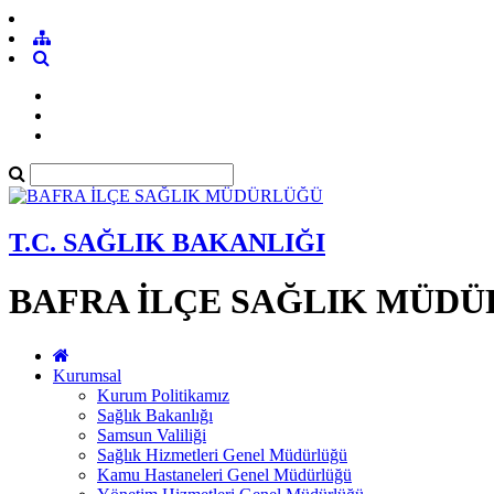
T.C. SAĞLIK BAKANLIĞI
BAFRA İLÇE SAĞLIK MÜD
Kurumsal
Kurum Politikamız
Sağlık Bakanlığı
Samsun Valiliği
Sağlık Hizmetleri Genel Müdürlüğü
Kamu Hastaneleri Genel Müdürlüğü